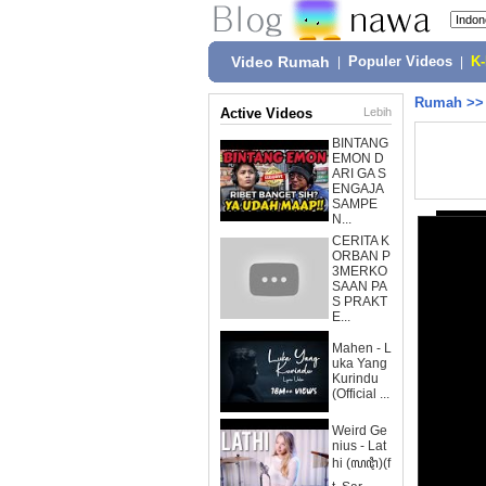
Video Rumah
|
Populer Videos
|
K
Rumah
>
Active Videos
Lebih
BINTANG
EMON D
ARI GA S
ENGAJA
SAMPE
N...
CERITA K
ORBAN P
3MERKO
SAAN PA
S PRAKT
E...
Mahen - L
uka Yang
Kurindu
(Official ...
Weird Ge
nius - Lat
hi (ꦭꦛꦶ)(f