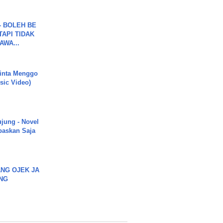
7 - BOLEH BE
TAPI TIDAK
WA...
inta Menggo
usic Video)
ujung - Novel
paskan Saja
NG OJEK JA
NG