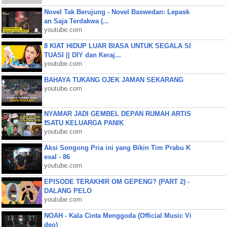
Novel Tak Berujung - Novel Baswedan: Lepask
an Saja Terdakwa (...
youtube.com
8 KIAT HIDUP LUAR BIASA UNTUK SEGALA SI
TUASI || DIY dan Keraj...
youtube.com
BAHAYA TUKANG OJEK JAMAN SEKARANG
youtube.com
NYAMAR JADI GEMBEL DEPAN RUMAH ARTIS
❗SATU KELUARGA PANIK
youtube.com
Aksi Songong Pria ini yang Bikin Tim Prabu K
esal - 86
youtube.com
EPISODE TERAKHIR OM GEPENG? (PART 2) -
DALANG PELO
youtube.com
NOAH - Kala Cinta Menggoda (Official Music Vi
deo)