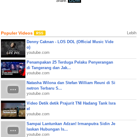
BBM
Share:
Populer Videos
Lebih
Denny Caknan - LOS DOL (Official Music Vide
o)
youtube.com
Penampakan 25 Terduga Pelaku Penyerangan
di Tangerang dan Jak...
youtube.com
Natasha Wilona dan Stefan William Reuni di Si
netron Terbaru S...
youtube.com
Video Detik detik Prajurit TNI Hadang Tank Isra
el
youtube.com
Sampai Lantunkan Adzan! Irmanputra Sidin Je
laskan Hubungan Is...
youtube.com