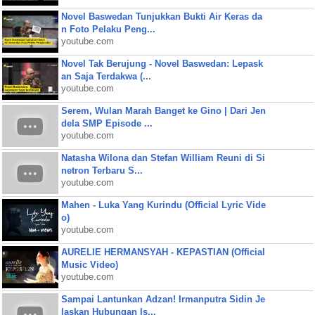
Novel Baswedan Tunjukkan Bukti Air Keras da
n Foto Pelaku Peng...
youtube.com
Novel Tak Berujung - Novel Baswedan: Lepask
an Saja Terdakwa (...
youtube.com
Serem, Wulan Marah Banget ke Gino | Dari Jen
dela SMP Episode ...
youtube.com
Natasha Wilona dan Stefan William Reuni di Si
netron Terbaru S...
youtube.com
Mahen - Luka Yang Kurindu (Official Lyric Vide
o)
youtube.com
AURELIE HERMANSYAH - KEPASTIAN (Official
Music Video)
youtube.com
Sampai Lantunkan Adzan! Irmanputra Sidin Je
laskan Hubungan Is...