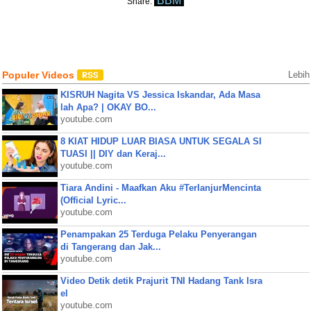
BBM
Share:
Populer Videos
Lebih
KISRUH Nagita VS Jessica Iskandar, Ada Masa
lah Apa? | OKAY BO...
youtube.com
8 KIAT HIDUP LUAR BIASA UNTUK SEGALA SI
TUASI || DIY dan Keraj...
youtube.com
Tiara Andini - Maafkan Aku #TerlanjurMencinta
(Official Lyric...
youtube.com
Penampakan 25 Terduga Pelaku Penyerangan
di Tangerang dan Jak...
youtube.com
Video Detik detik Prajurit TNI Hadang Tank Isra
el
youtube.com