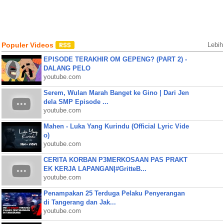
Populer Videos
Lebih
EPISODE TERAKHIR OM GEPENG? (PART 2) -
DALANG PELO
youtube.com
Serem, Wulan Marah Banget ke Gino | Dari Jen
dela SMP Episode ...
youtube.com
Mahen - Luka Yang Kurindu (Official Lyric Vide
o)
youtube.com
CERITA KORBAN P3MERKOSAAN PAS PRAKT
EK KERJA LAPANGAN|#GritteB...
youtube.com
Penampakan 25 Terduga Pelaku Penyerangan
di Tangerang dan Jak...
youtube.com