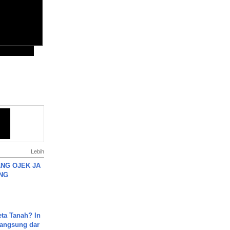
Lebih
NG OJEK JA
NG
ta Tanah? In
Langsung dar