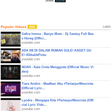
BBM
Share:
Populer Videos
Lebih
Safira Inema - Banyu Moto - Dj Santuy Full Bas
s Horeg (Offici...
youtube.com
ADA INI DI DALAM RUMAH SULE! KAGET GU
E! #DibalikPintu
youtube.com
NOAH - Kala Cinta Menggoda (Official Music Vi
deo)
youtube.com
Tiara Andini - Maafkan Aku #TerlanjurMencinta
(Official Lyric...
youtube.com
Lyodra - Mengapa Kita #TerlanjurMencinta (Offi
cial Lyric Vide...
youtube.com