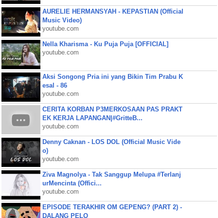
AURELIE HERMANSYAH - KEPASTIAN (Official
Music Video)
youtube.com
Nella Kharisma - Ku Puja Puja [OFFICIAL]
youtube.com
Aksi Songong Pria ini yang Bikin Tim Prabu K
esal - 86
youtube.com
CERITA KORBAN P3MERKOSAAN PAS PRAKT
EK KERJA LAPANGAN|#GritteB...
youtube.com
Denny Caknan - LOS DOL (Official Music Vide
o)
youtube.com
Ziva Magnolya - Tak Sanggup Melupa #Terlanj
urMencinta (Offici...
youtube.com
EPISODE TERAKHIR OM GEPENG? (PART 2) -
DALANG PELO