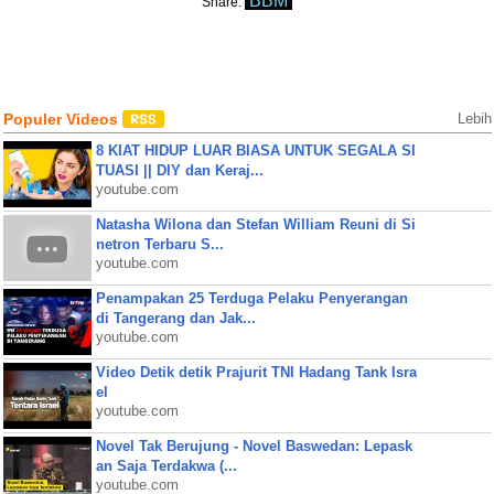
BBM
Share:
Populer Videos
Lebih
8 KIAT HIDUP LUAR BIASA UNTUK SEGALA SI
TUASI || DIY dan Keraj...
youtube.com
Natasha Wilona dan Stefan William Reuni di Si
netron Terbaru S...
youtube.com
Penampakan 25 Terduga Pelaku Penyerangan
di Tangerang dan Jak...
youtube.com
Video Detik detik Prajurit TNI Hadang Tank Isra
el
youtube.com
Novel Tak Berujung - Novel Baswedan: Lepask
an Saja Terdakwa (...
youtube.com