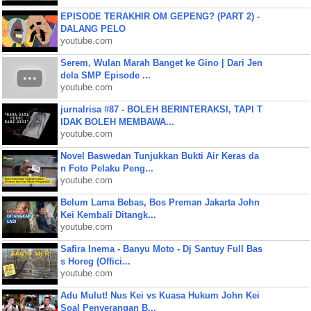
EPISODE TERAKHIR OM GEPENG? (PART 2) -
DALANG PELO
youtube.com
Serem, Wulan Marah Banget ke Gino | Dari Jen
dela SMP Episode ...
youtube.com
jurnalrisa #87 - BOLEH BERINTERAKSI, TAPI T
IDAK BOLEH MEMBAWA...
youtube.com
Novel Baswedan Tunjukkan Bukti Air Keras da
n Foto Pelaku Peng...
youtube.com
Belum Lama Bebas, Bos Preman Jakarta John
Kei Kembali Ditangk...
youtube.com
Safira Inema - Banyu Moto - Dj Santuy Full Bas
s Horeg (Offici...
youtube.com
Adu Mulut! Nus Kei vs Kuasa Hukum John Kei
Soal Penyerangan B...