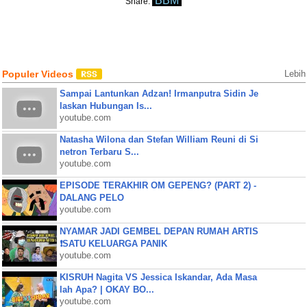
BBM
Share:
Populer Videos
Lebih
Sampai Lantunkan Adzan! Irmanputra Sidin Je
laskan Hubungan Is...
youtube.com
Natasha Wilona dan Stefan William Reuni di Si
netron Terbaru S...
youtube.com
EPISODE TERAKHIR OM GEPENG? (PART 2) -
DALANG PELO
youtube.com
NYAMAR JADI GEMBEL DEPAN RUMAH ARTIS
❗SATU KELUARGA PANIK
youtube.com
KISRUH Nagita VS Jessica Iskandar, Ada Masa
lah Apa? | OKAY BO...
youtube.com