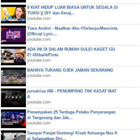
8 KIAT HIDUP LUAR BIASA UNTUK SEGALA SI
TUASI || DIY dan Keraj...
youtube.com
Tiara Andini - Maafkan Aku #TerlanjurMencinta
(Official Lyric...
youtube.com
ADA INI DI DALAM RUMAH SULE! KAGET GU
E! #DibalikPintu
youtube.com
BAHAYA TUKANG OJEK JAMAN SEKARANG
youtube.com
jurnalrisa #86 - PENUMPANG TAK KASAT MAT
A
youtube.com
Penampakan 25 Terduga Pelaku Penyerangan
di Tangerang dan Jak...
youtube.com
Sampai Panjat Genteng! Kisah Keluarga Nus K
ei Selamatkan Diri...