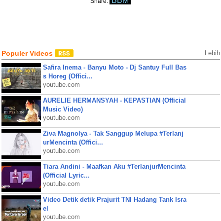
BBM
Share:
Populer Videos
Lebih
Safira Inema - Banyu Moto - Dj Santuy Full Bas
s Horeg (Offici...
youtube.com
AURELIE HERMANSYAH - KEPASTIAN (Official
Music Video)
youtube.com
Ziva Magnolya - Tak Sanggup Melupa #Terlanj
urMencinta (Offici...
youtube.com
Tiara Andini - Maafkan Aku #TerlanjurMencinta
(Official Lyric...
youtube.com
Video Detik detik Prajurit TNI Hadang Tank Isra
el
youtube.com