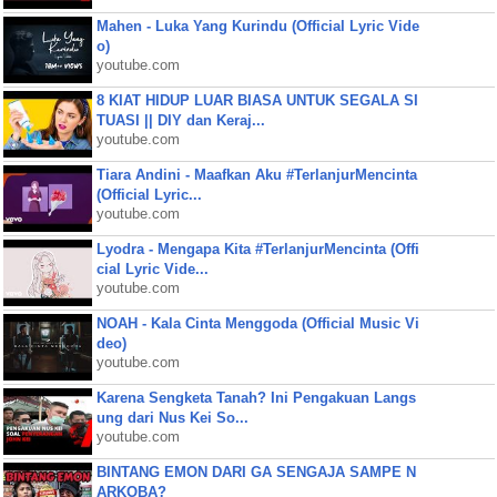
Mahen - Luka Yang Kurindu (Official Lyric Vide
o)
youtube.com
8 KIAT HIDUP LUAR BIASA UNTUK SEGALA SI
TUASI || DIY dan Keraj...
youtube.com
Tiara Andini - Maafkan Aku #TerlanjurMencinta
(Official Lyric...
youtube.com
Lyodra - Mengapa Kita #TerlanjurMencinta (Offi
cial Lyric Vide...
youtube.com
NOAH - Kala Cinta Menggoda (Official Music Vi
deo)
youtube.com
Karena Sengketa Tanah? Ini Pengakuan Langs
ung dari Nus Kei So...
youtube.com
BINTANG EMON DARI GA SENGAJA SAMPE N
ARKOBA?