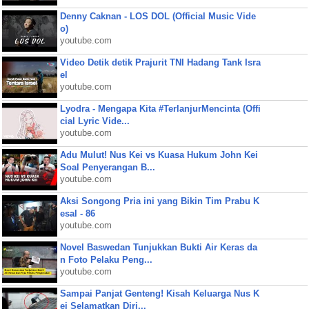
Denny Caknan - LOS DOL (Official Music Vide
o)
youtube.com
Video Detik detik Prajurit TNI Hadang Tank Isra
el
youtube.com
Lyodra - Mengapa Kita #TerlanjurMencinta (Offi
cial Lyric Vide...
youtube.com
Adu Mulut! Nus Kei vs Kuasa Hukum John Kei
Soal Penyerangan B...
youtube.com
Aksi Songong Pria ini yang Bikin Tim Prabu K
esal - 86
youtube.com
Novel Baswedan Tunjukkan Bukti Air Keras da
n Foto Pelaku Peng...
youtube.com
Sampai Panjat Genteng! Kisah Keluarga Nus K
ei Selamatkan Diri...