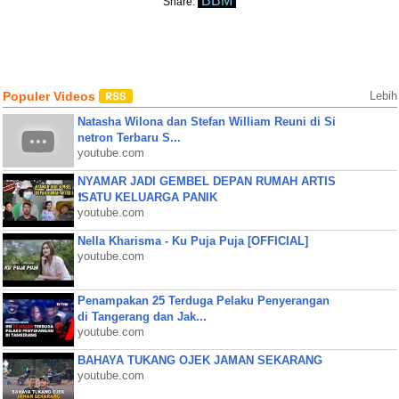
BBM
Share:
Populer Videos
Lebih
Natasha Wilona dan Stefan William Reuni di Si
netron Terbaru S...
youtube.com
NYAMAR JADI GEMBEL DEPAN RUMAH ARTIS
❗SATU KELUARGA PANIK
youtube.com
Nella Kharisma - Ku Puja Puja [OFFICIAL]
youtube.com
Penampakan 25 Terduga Pelaku Penyerangan
di Tangerang dan Jak...
youtube.com
BAHAYA TUKANG OJEK JAMAN SEKARANG
youtube.com