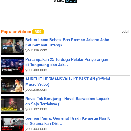
BBM
Share:
Populer Videos
Lebih
Belum Lama Bebas, Bos Preman Jakarta John
Kei Kembali Ditangk...
youtube.com
Penampakan 25 Terduga Pelaku Penyerangan
di Tangerang dan Jak...
youtube.com
AURELIE HERMANSYAH - KEPASTIAN (Official
Music Video)
youtube.com
Novel Tak Berujung - Novel Baswedan: Lepask
an Saja Terdakwa (...
youtube.com
Sampai Panjat Genteng! Kisah Keluarga Nus K
ei Selamatkan Diri...
youtube.com