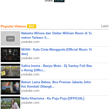
BBM
Share:
Populer Videos
Lebih
Natasha Wilona dan Stefan William Reuni di Si
netron Terbaru S...
youtube.com
NOAH - Kala Cinta Menggoda (Official Music Vi
deo)
youtube.com
Safira Inema - Banyu Moto - Dj Santuy Full Bas
s Horeg (Offici...
youtube.com
Belum Lama Bebas, Bos Preman Jakarta John
Kei Kembali Ditangk...
youtube.com
Nella Kharisma - Ku Puja Puja [OFFICIAL]
youtube.com