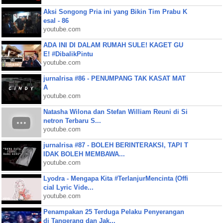
Aksi Songong Pria ini yang Bikin Tim Prabu K
esal - 86
youtube.com
ADA INI DI DALAM RUMAH SULE! KAGET GU
E! #DibalikPintu
youtube.com
jurnalrisa #86 - PENUMPANG TAK KASAT MAT
A
youtube.com
Natasha Wilona dan Stefan William Reuni di Si
netron Terbaru S...
youtube.com
jurnalrisa #87 - BOLEH BERINTERAKSI, TAPI T
IDAK BOLEH MEMBAWA...
youtube.com
Lyodra - Mengapa Kita #TerlanjurMencinta (Offi
cial Lyric Vide...
youtube.com
Penampakan 25 Terduga Pelaku Penyerangan
di Tangerang dan Jak...