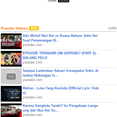
BBM
Share:
Populer Videos
Lebih
Adu Mulut! Nus Kei vs Kuasa Hukum John Kei
Soal Penyerangan B...
youtube.com
EPISODE TERAKHIR OM GEPENG? (PART 2) -
DALANG PELO
youtube.com
Sampai Lantunkan Adzan! Irmanputra Sidin Je
laskan Hubungan Is...
youtube.com
Mahen - Luka Yang Kurindu (Official Lyric Vide
o)
youtube.com
Karena Sengketa Tanah? Ini Pengakuan Langs
ung dari Nus Kei So...
youtube.com