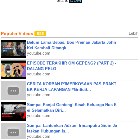
BBM
Share:
Populer Videos
Lebih
Belum Lama Bebas, Bos Preman Jakarta John
Kei Kembali Ditangk...
youtube.com
EPISODE TERAKHIR OM GEPENG? (PART 2) -
DALANG PELO
youtube.com
CERITA KORBAN P3MERKOSAAN PAS PRAKT
EK KERJA LAPANGAN|#GritteB...
youtube.com
Sampai Panjat Genteng! Kisah Keluarga Nus K
ei Selamatkan Diri...
youtube.com
Sampai Lantunkan Adzan! Irmanputra Sidin Je
laskan Hubungan Is...
youtube.com