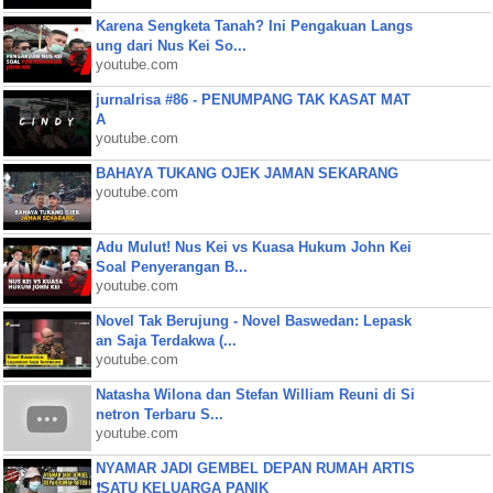
Karena Sengketa Tanah? Ini Pengakuan Langs
ung dari Nus Kei So...
youtube.com
jurnalrisa #86 - PENUMPANG TAK KASAT MAT
A
youtube.com
BAHAYA TUKANG OJEK JAMAN SEKARANG
youtube.com
Adu Mulut! Nus Kei vs Kuasa Hukum John Kei
Soal Penyerangan B...
youtube.com
Novel Tak Berujung - Novel Baswedan: Lepask
an Saja Terdakwa (...
youtube.com
Natasha Wilona dan Stefan William Reuni di Si
netron Terbaru S...
youtube.com
NYAMAR JADI GEMBEL DEPAN RUMAH ARTIS
❗SATU KELUARGA PANIK