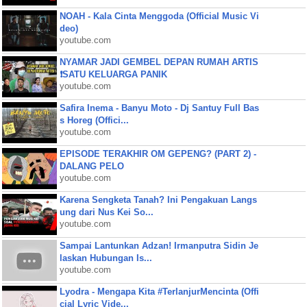
NOAH - Kala Cinta Menggoda (Official Music Vi
deo)
youtube.com
NYAMAR JADI GEMBEL DEPAN RUMAH ARTIS
❗SATU KELUARGA PANIK
youtube.com
Safira Inema - Banyu Moto - Dj Santuy Full Bas
s Horeg (Offici...
youtube.com
EPISODE TERAKHIR OM GEPENG? (PART 2) -
DALANG PELO
youtube.com
Karena Sengketa Tanah? Ini Pengakuan Langs
ung dari Nus Kei So...
youtube.com
Sampai Lantunkan Adzan! Irmanputra Sidin Je
laskan Hubungan Is...
youtube.com
Lyodra - Mengapa Kita #TerlanjurMencinta (Offi
cial Lyric Vide...