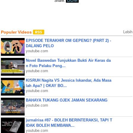
BBM
Share:
Populer Videos
Lebih
EPISODE TERAKHIR OM GEPENG? (PART 2) -
DALANG PELO
youtube.com
Novel Baswedan Tunjukkan Bukti Air Keras da
n Foto Pelaku Peng...
youtube.com
KISRUH Nagita VS Jessica Iskandar, Ada Masa
lah Apa? | OKAY BO...
youtube.com
BAHAYA TUKANG OJEK JAMAN SEKARANG
youtube.com
jurnalrisa #87 - BOLEH BERINTERAKSI, TAPI T
IDAK BOLEH MEMBAWA...
youtube.com