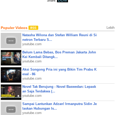
BBM
Share:
Populer Videos
Lebih
Natasha Wilona dan Stefan William Reuni di Si
netron Terbaru S...
youtube.com
Belum Lama Bebas, Bos Preman Jakarta John
Kei Kembali Ditangk...
youtube.com
Aksi Songong Pria ini yang Bikin Tim Prabu K
esal - 86
youtube.com
Novel Tak Berujung - Novel Baswedan: Lepask
an Saja Terdakwa (...
youtube.com
Sampai Lantunkan Adzan! Irmanputra Sidin Je
laskan Hubungan Is...
youtube.com