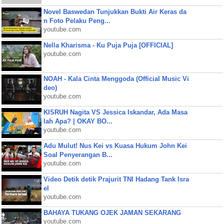
Novel Baswedan Tunjukkan Bukti Air Keras da
n Foto Pelaku Peng...
youtube.com
Nella Kharisma - Ku Puja Puja [OFFICIAL]
youtube.com
NOAH - Kala Cinta Menggoda (Official Music Vi
deo)
youtube.com
KISRUH Nagita VS Jessica Iskandar, Ada Masa
lah Apa? | OKAY BO...
youtube.com
Adu Mulut! Nus Kei vs Kuasa Hukum John Kei
Soal Penyerangan B...
youtube.com
Video Detik detik Prajurit TNI Hadang Tank Isra
el
youtube.com
BAHAYA TUKANG OJEK JAMAN SEKARANG
youtube.com