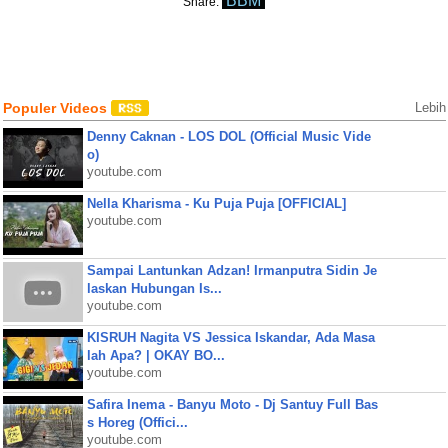
BBM
Share:
Populer Videos
Lebih
Denny Caknan - LOS DOL (Official Music Vide
o)
youtube.com
Nella Kharisma - Ku Puja Puja [OFFICIAL]
youtube.com
Sampai Lantunkan Adzan! Irmanputra Sidin Je
laskan Hubungan Is...
youtube.com
KISRUH Nagita VS Jessica Iskandar, Ada Masa
lah Apa? | OKAY BO...
youtube.com
Safira Inema - Banyu Moto - Dj Santuy Full Bas
s Horeg (Offici...
youtube.com