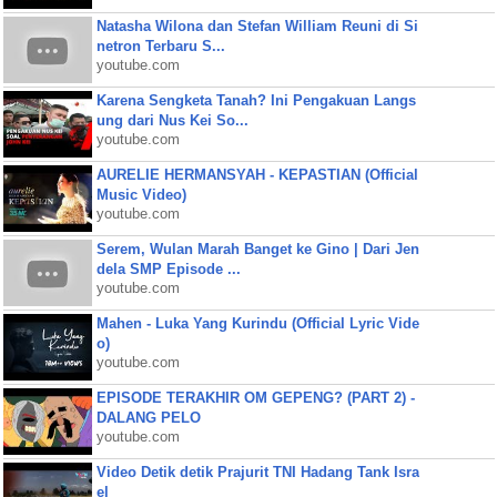
Natasha Wilona dan Stefan William Reuni di Si
netron Terbaru S...
youtube.com
Karena Sengketa Tanah? Ini Pengakuan Langs
ung dari Nus Kei So...
youtube.com
AURELIE HERMANSYAH - KEPASTIAN (Official
Music Video)
youtube.com
Serem, Wulan Marah Banget ke Gino | Dari Jen
dela SMP Episode ...
youtube.com
Mahen - Luka Yang Kurindu (Official Lyric Vide
o)
youtube.com
EPISODE TERAKHIR OM GEPENG? (PART 2) -
DALANG PELO
youtube.com
Video Detik detik Prajurit TNI Hadang Tank Isra
el