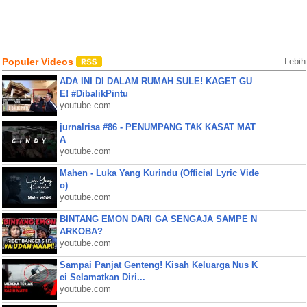
Populer Videos
Lebih
ADA INI DI DALAM RUMAH SULE! KAGET GU
E! #DibalikPintu
youtube.com
jurnalrisa #86 - PENUMPANG TAK KASAT MAT
A
youtube.com
Mahen - Luka Yang Kurindu (Official Lyric Vide
o)
youtube.com
BINTANG EMON DARI GA SENGAJA SAMPE N
ARKOBA?
youtube.com
Sampai Panjat Genteng! Kisah Keluarga Nus K
ei Selamatkan Diri...
youtube.com