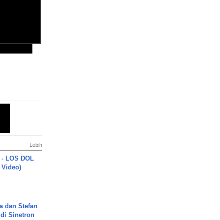
Lebih
 - LOS DOL
c Video)
a dan Stefan
di Sinetron