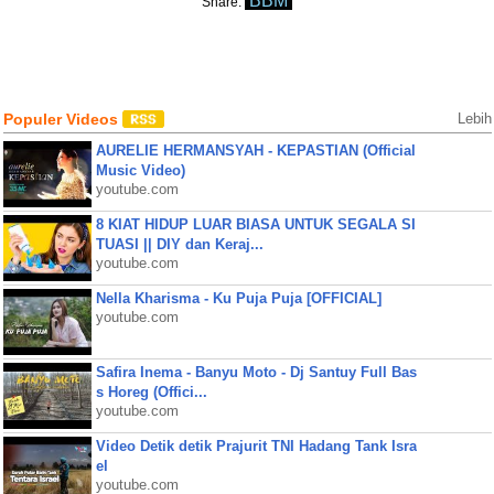
BBM
Share:
Populer Videos
Lebih
AURELIE HERMANSYAH - KEPASTIAN (Official
Music Video)
youtube.com
8 KIAT HIDUP LUAR BIASA UNTUK SEGALA SI
TUASI || DIY dan Keraj...
youtube.com
Nella Kharisma - Ku Puja Puja [OFFICIAL]
youtube.com
Safira Inema - Banyu Moto - Dj Santuy Full Bas
s Horeg (Offici...
youtube.com
Video Detik detik Prajurit TNI Hadang Tank Isra
el
youtube.com