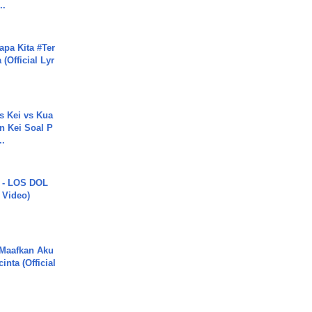
..
apa Kita #Ter
(Official Lyr
s Kei vs Kua
 Kei Soal P
..
 - LOS DOL
c Video)
 Maafkan Aku
inta (Official