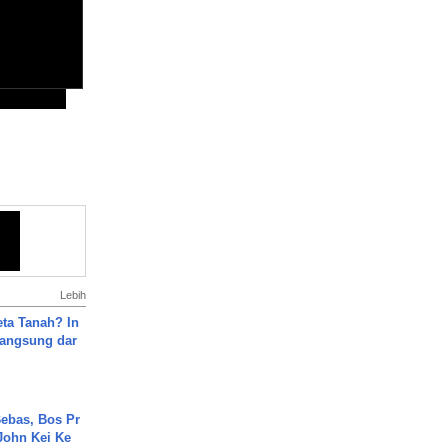
Lebih
ta Tanah? In
Langsung dar
ebas, Bos Pr
John Kei Ke