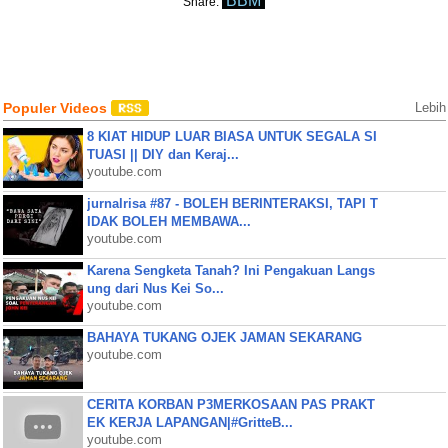
BBM
Share:
Populer Videos
Lebih
8 KIAT HIDUP LUAR BIASA UNTUK SEGALA SI
TUASI || DIY dan Keraj...
youtube.com
jurnalrisa #87 - BOLEH BERINTERAKSI, TAPI T
IDAK BOLEH MEMBAWA...
youtube.com
Karena Sengketa Tanah? Ini Pengakuan Langs
ung dari Nus Kei So...
youtube.com
BAHAYA TUKANG OJEK JAMAN SEKARANG
youtube.com
CERITA KORBAN P3MERKOSAAN PAS PRAKT
EK KERJA LAPANGAN|#GritteB...
youtube.com