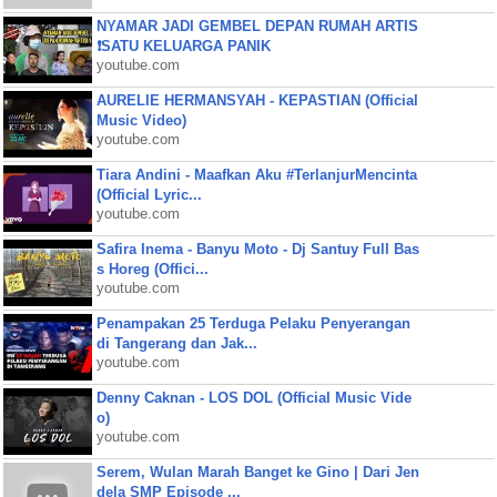
NYAMAR JADI GEMBEL DEPAN RUMAH ARTIS
❗SATU KELUARGA PANIK
youtube.com
AURELIE HERMANSYAH - KEPASTIAN (Official
Music Video)
youtube.com
Tiara Andini - Maafkan Aku #TerlanjurMencinta
(Official Lyric...
youtube.com
Safira Inema - Banyu Moto - Dj Santuy Full Bas
s Horeg (Offici...
youtube.com
Penampakan 25 Terduga Pelaku Penyerangan
di Tangerang dan Jak...
youtube.com
Denny Caknan - LOS DOL (Official Music Vide
o)
youtube.com
Serem, Wulan Marah Banget ke Gino | Dari Jen
dela SMP Episode ...