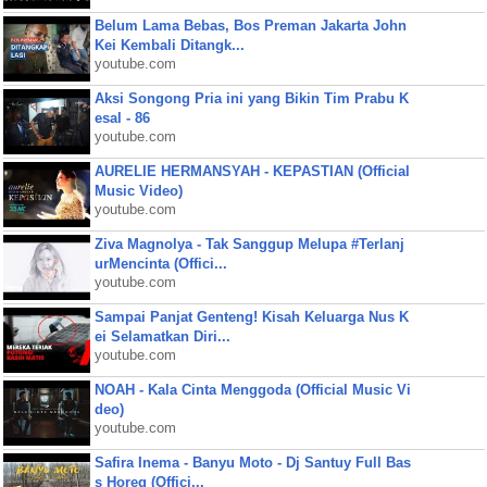
Belum Lama Bebas, Bos Preman Jakarta John
Kei Kembali Ditangk...
youtube.com
Aksi Songong Pria ini yang Bikin Tim Prabu K
esal - 86
youtube.com
AURELIE HERMANSYAH - KEPASTIAN (Official
Music Video)
youtube.com
Ziva Magnolya - Tak Sanggup Melupa #Terlanj
urMencinta (Offici...
youtube.com
Sampai Panjat Genteng! Kisah Keluarga Nus K
ei Selamatkan Diri...
youtube.com
NOAH - Kala Cinta Menggoda (Official Music Vi
deo)
youtube.com
Safira Inema - Banyu Moto - Dj Santuy Full Bas
s Horeg (Offici...