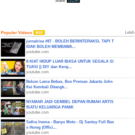
BBM
Share:
Populer Videos
Lebih
jurnalrisa #87 - BOLEH BERINTERAKSI, TAPI T
IDAK BOLEH MEMBAWA...
youtube.com
8 KIAT HIDUP LUAR BIASA UNTUK SEGALA SI
TUASI || DIY dan Keraj...
youtube.com
Belum Lama Bebas, Bos Preman Jakarta John
Kei Kembali Ditangk...
youtube.com
NYAMAR JADI GEMBEL DEPAN RUMAH ARTIS
❗SATU KELUARGA PANIK
youtube.com
Safira Inema - Banyu Moto - Dj Santuy Full Bas
s Horeg (Offici...
youtube.com