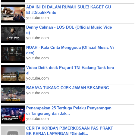
ADA INI DI DALAM RUMAH SULE! KAGET GU
E! #DibalikPintu
youtube.com
Denny Caknan - LOS DOL (Official Music Vide
o)
youtube.com
NOAH - Kala Cinta Menggoda (Official Music Vi
deo)
youtube.com
Video Detik detik Prajurit TNI Hadang Tank Isra
el
youtube.com
BAHAYA TUKANG OJEK JAMAN SEKARANG
youtube.com
Penampakan 25 Terduga Pelaku Penyerangan
di Tangerang dan Jak...
youtube.com
CERITA KORBAN P3MERKOSAAN PAS PRAKT
EK KERJA LAPANGAN|#GritteB...