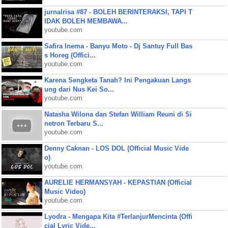
jurnalrisa #87 - BOLEH BERINTERAKSI, TAPI T
IDAK BOLEH MEMBAWA...
youtube.com
Safira Inema - Banyu Moto - Dj Santuy Full Bas
s Horeg (Offici...
youtube.com
Karena Sengketa Tanah? Ini Pengakuan Langs
ung dari Nus Kei So...
youtube.com
Natasha Wilona dan Stefan William Reuni di Si
netron Terbaru S...
youtube.com
Denny Caknan - LOS DOL (Official Music Vide
o)
youtube.com
AURELIE HERMANSYAH - KEPASTIAN (Official
Music Video)
youtube.com
Lyodra - Mengapa Kita #TerlanjurMencinta (Offi
cial Lyric Vide...