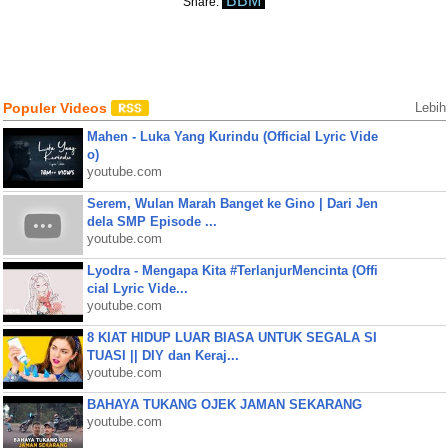
BBM
Share:
Populer Videos
Lebih
Mahen - Luka Yang Kurindu (Official Lyric Vide
o)
youtube.com
Serem, Wulan Marah Banget ke Gino | Dari Jen
dela SMP Episode ...
youtube.com
Lyodra - Mengapa Kita #TerlanjurMencinta (Offi
cial Lyric Vide...
youtube.com
8 KIAT HIDUP LUAR BIASA UNTUK SEGALA SI
TUASI || DIY dan Keraj...
youtube.com
BAHAYA TUKANG OJEK JAMAN SEKARANG
youtube.com