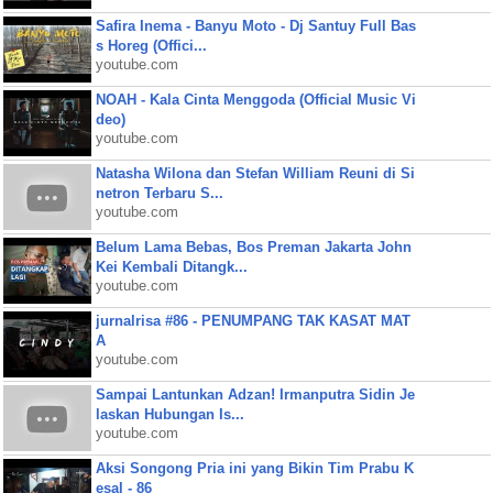
Safira Inema - Banyu Moto - Dj Santuy Full Bas
s Horeg (Offici...
youtube.com
NOAH - Kala Cinta Menggoda (Official Music Vi
deo)
youtube.com
Natasha Wilona dan Stefan William Reuni di Si
netron Terbaru S...
youtube.com
Belum Lama Bebas, Bos Preman Jakarta John
Kei Kembali Ditangk...
youtube.com
jurnalrisa #86 - PENUMPANG TAK KASAT MAT
A
youtube.com
Sampai Lantunkan Adzan! Irmanputra Sidin Je
laskan Hubungan Is...
youtube.com
Aksi Songong Pria ini yang Bikin Tim Prabu K
esal - 86