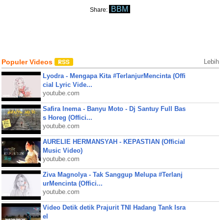
BBM
Share:
Populer Videos
Lebih
Lyodra - Mengapa Kita #TerlanjurMencinta (Offi
cial Lyric Vide...
youtube.com
Safira Inema - Banyu Moto - Dj Santuy Full Bas
s Horeg (Offici...
youtube.com
AURELIE HERMANSYAH - KEPASTIAN (Official
Music Video)
youtube.com
Ziva Magnolya - Tak Sanggup Melupa #Terlanj
urMencinta (Offici...
youtube.com
Video Detik detik Prajurit TNI Hadang Tank Isra
el