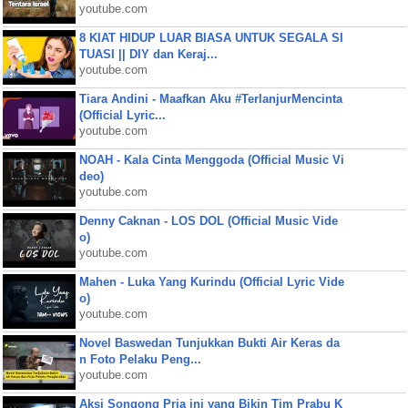
youtube.com
8 KIAT HIDUP LUAR BIASA UNTUK SEGALA SI
TUASI || DIY dan Keraj...
youtube.com
Tiara Andini - Maafkan Aku #TerlanjurMencinta
(Official Lyric...
youtube.com
NOAH - Kala Cinta Menggoda (Official Music Vi
deo)
youtube.com
Denny Caknan - LOS DOL (Official Music Vide
o)
youtube.com
Mahen - Luka Yang Kurindu (Official Lyric Vide
o)
youtube.com
Novel Baswedan Tunjukkan Bukti Air Keras da
n Foto Pelaku Peng...
youtube.com
Aksi Songong Pria ini yang Bikin Tim Prabu K