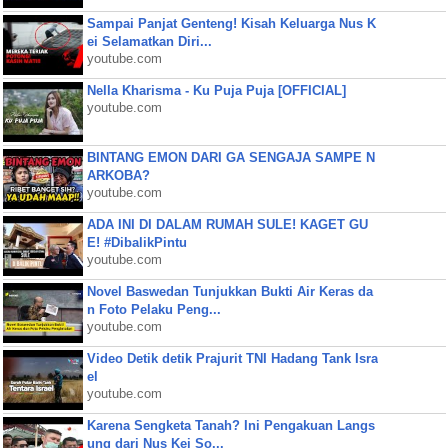
Sampai Panjat Genteng! Kisah Keluarga Nus K
ei Selamatkan Diri...
youtube.com
Nella Kharisma - Ku Puja Puja [OFFICIAL]
youtube.com
BINTANG EMON DARI GA SENGAJA SAMPE N
ARKOBA?
youtube.com
ADA INI DI DALAM RUMAH SULE! KAGET GU
E! #DibalikPintu
youtube.com
Novel Baswedan Tunjukkan Bukti Air Keras da
n Foto Pelaku Peng...
youtube.com
Video Detik detik Prajurit TNI Hadang Tank Isra
el
youtube.com
Karena Sengketa Tanah? Ini Pengakuan Langs
ung dari Nus Kei So...