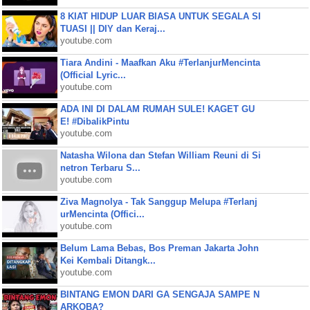
8 KIAT HIDUP LUAR BIASA UNTUK SEGALA SI
TUASI || DIY dan Keraj...
youtube.com
Tiara Andini - Maafkan Aku #TerlanjurMencinta
(Official Lyric...
youtube.com
ADA INI DI DALAM RUMAH SULE! KAGET GU
E! #DibalikPintu
youtube.com
Natasha Wilona dan Stefan William Reuni di Si
netron Terbaru S...
youtube.com
Ziva Magnolya - Tak Sanggup Melupa #Terlanj
urMencinta (Offici...
youtube.com
Belum Lama Bebas, Bos Preman Jakarta John
Kei Kembali Ditangk...
youtube.com
BINTANG EMON DARI GA SENGAJA SAMPE N
ARKOBA?