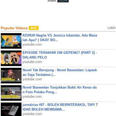
BBM
Share:
Populer Videos
Lebih
KISRUH Nagita VS Jessica Iskandar, Ada Masa
lah Apa? | OKAY BO...
youtube.com
EPISODE TERAKHIR OM GEPENG? (PART 2) -
DALANG PELO
youtube.com
Novel Tak Berujung - Novel Baswedan: Lepask
an Saja Terdakwa (...
youtube.com
Novel Baswedan Tunjukkan Bukti Air Keras da
n Foto Pelaku Peng...
youtube.com
jurnalrisa #87 - BOLEH BERINTERAKSI, TAPI T
IDAK BOLEH MEMBAWA...
youtube.com