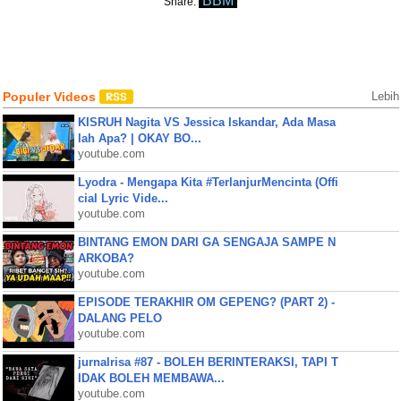
BBM
Share:
Populer Videos
Lebih
KISRUH Nagita VS Jessica Iskandar, Ada Masa
lah Apa? | OKAY BO...
youtube.com
Lyodra - Mengapa Kita #TerlanjurMencinta (Offi
cial Lyric Vide...
youtube.com
BINTANG EMON DARI GA SENGAJA SAMPE N
ARKOBA?
youtube.com
EPISODE TERAKHIR OM GEPENG? (PART 2) -
DALANG PELO
youtube.com
jurnalrisa #87 - BOLEH BERINTERAKSI, TAPI T
IDAK BOLEH MEMBAWA...
youtube.com