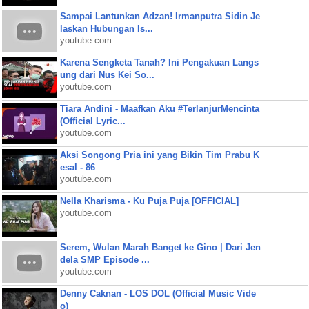
Sampai Lantunkan Adzan! Irmanputra Sidin Je
laskan Hubungan Is...
youtube.com
Karena Sengketa Tanah? Ini Pengakuan Langs
ung dari Nus Kei So...
youtube.com
Tiara Andini - Maafkan Aku #TerlanjurMencinta
(Official Lyric...
youtube.com
Aksi Songong Pria ini yang Bikin Tim Prabu K
esal - 86
youtube.com
Nella Kharisma - Ku Puja Puja [OFFICIAL]
youtube.com
Serem, Wulan Marah Banget ke Gino | Dari Jen
dela SMP Episode ...
youtube.com
Denny Caknan - LOS DOL (Official Music Vide
o)