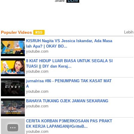
BBM
Share:
Populer Videos
Lebih
KISRUH Nagita VS Jessica Iskandar, Ada Masa
lah Apa? | OKAY BO...
youtube.com
8 KIAT HIDUP LUAR BIASA UNTUK SEGALA SI
TUASI || DIY dan Keraj...
youtube.com
jurnalrisa #86 - PENUMPANG TAK KASAT MAT
A
youtube.com
BAHAYA TUKANG OJEK JAMAN SEKARANG
youtube.com
CERITA KORBAN P3MERKOSAAN PAS PRAKT
EK KERJA LAPANGAN|#GritteB...
youtube.com