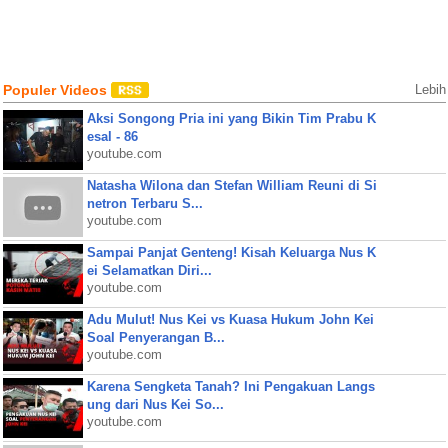
Populer Videos
Lebih
Aksi Songong Pria ini yang Bikin Tim Prabu K
esal - 86
youtube.com
Natasha Wilona dan Stefan William Reuni di Si
netron Terbaru S...
youtube.com
Sampai Panjat Genteng! Kisah Keluarga Nus K
ei Selamatkan Diri...
youtube.com
Adu Mulut! Nus Kei vs Kuasa Hukum John Kei
Soal Penyerangan B...
youtube.com
Karena Sengketa Tanah? Ini Pengakuan Langs
ung dari Nus Kei So...
youtube.com