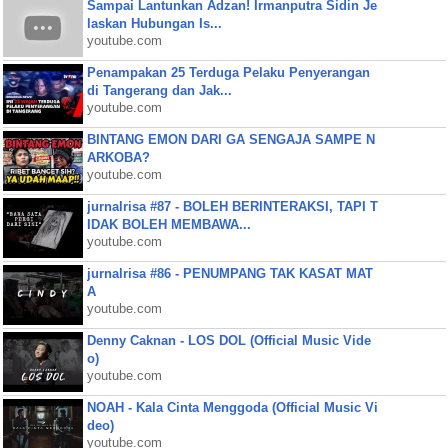
Sampai Lantunkan Adzan! Irmanputra Sidin Je
laskan Hubungan Is...
youtube.com
Penampakan 25 Terduga Pelaku Penyerangan
di Tangerang dan Jak...
youtube.com
BINTANG EMON DARI GA SENGAJA SAMPE N
ARKOBA?
youtube.com
jurnalrisa #87 - BOLEH BERINTERAKSI, TAPI T
IDAK BOLEH MEMBAWA...
youtube.com
jurnalrisa #86 - PENUMPANG TAK KASAT MAT
A
youtube.com
Denny Caknan - LOS DOL (Official Music Vide
o)
youtube.com
NOAH - Kala Cinta Menggoda (Official Music Vi
deo)
youtube.com