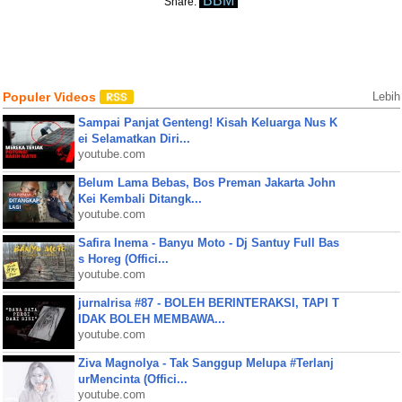
BBM
Share:
Populer Videos
Lebih
Sampai Panjat Genteng! Kisah Keluarga Nus K
ei Selamatkan Diri...
youtube.com
Belum Lama Bebas, Bos Preman Jakarta John
Kei Kembali Ditangk...
youtube.com
Safira Inema - Banyu Moto - Dj Santuy Full Bas
s Horeg (Offici...
youtube.com
jurnalrisa #87 - BOLEH BERINTERAKSI, TAPI T
IDAK BOLEH MEMBAWA...
youtube.com
Ziva Magnolya - Tak Sanggup Melupa #Terlanj
urMencinta (Offici...
youtube.com