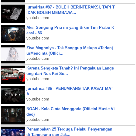
jurnalrisa #87 - BOLEH BERINTERAKSI, TAPI T
IDAK BOLEH MEMBAWA...
youtube.com
Aksi Songong Pria ini yang Bikin Tim Prabu K
esal - 86
youtube.com
Ziva Magnolya - Tak Sanggup Melupa #Terlanj
urMencinta (Offici...
youtube.com
Karena Sengketa Tanah? Ini Pengakuan Langs
ung dari Nus Kei So...
youtube.com
jurnalrisa #86 - PENUMPANG TAK KASAT MAT
A
youtube.com
NOAH - Kala Cinta Menggoda (Official Music Vi
deo)
youtube.com
Penampakan 25 Terduga Pelaku Penyerangan
di Tangerang dan Jak...