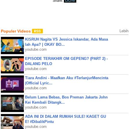
BBM
Share:
Populer Videos
Lebih
KISRUH Nagita VS Jessica Iskandar, Ada Masa
lah Apa? | OKAY BO...
youtube.com
EPISODE TERAKHIR OM GEPENG? (PART 2) -
DALANG PELO
youtube.com
Tiara Andini - Maafkan Aku #TerlanjurMencinta
(Official Lyric...
youtube.com
Belum Lama Bebas, Bos Preman Jakarta John
Kei Kembali Ditangk...
youtube.com
ADA INI DI DALAM RUMAH SULE! KAGET GU
E! #DibalikPintu
youtube.com