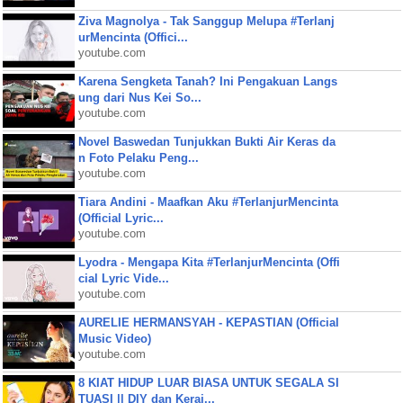
Ziva Magnolya - Tak Sanggup Melupa #Terlanj
urMencinta (Offici...
youtube.com
Karena Sengketa Tanah? Ini Pengakuan Langs
ung dari Nus Kei So...
youtube.com
Novel Baswedan Tunjukkan Bukti Air Keras da
n Foto Pelaku Peng...
youtube.com
Tiara Andini - Maafkan Aku #TerlanjurMencinta
(Official Lyric...
youtube.com
Lyodra - Mengapa Kita #TerlanjurMencinta (Offi
cial Lyric Vide...
youtube.com
AURELIE HERMANSYAH - KEPASTIAN (Official
Music Video)
youtube.com
8 KIAT HIDUP LUAR BIASA UNTUK SEGALA SI
TUASI || DIY dan Keraj...