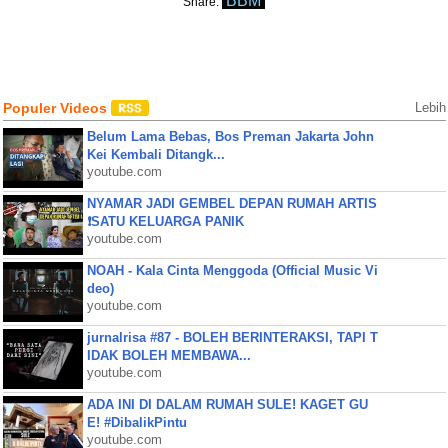
BBM
Share:
Populer Videos
Lebih
Belum Lama Bebas, Bos Preman Jakarta John
Kei Kembali Ditangk...
youtube.com
NYAMAR JADI GEMBEL DEPAN RUMAH ARTIS
❗SATU KELUARGA PANIK
youtube.com
NOAH - Kala Cinta Menggoda (Official Music Vi
deo)
youtube.com
jurnalrisa #87 - BOLEH BERINTERAKSI, TAPI T
IDAK BOLEH MEMBAWA...
youtube.com
ADA INI DI DALAM RUMAH SULE! KAGET GU
E! #DibalikPintu
youtube.com