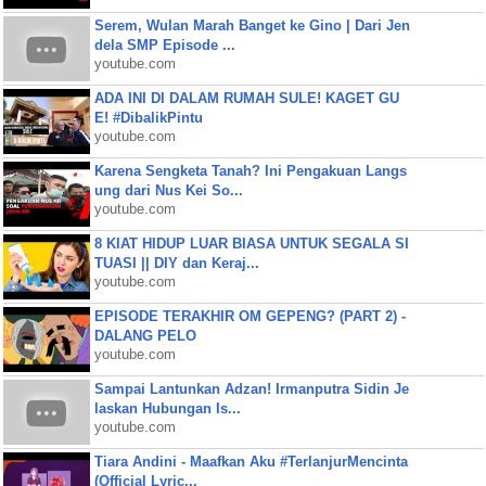
Serem, Wulan Marah Banget ke Gino | Dari Jen
dela SMP Episode ...
youtube.com
ADA INI DI DALAM RUMAH SULE! KAGET GU
E! #DibalikPintu
youtube.com
Karena Sengketa Tanah? Ini Pengakuan Langs
ung dari Nus Kei So...
youtube.com
8 KIAT HIDUP LUAR BIASA UNTUK SEGALA SI
TUASI || DIY dan Keraj...
youtube.com
EPISODE TERAKHIR OM GEPENG? (PART 2) -
DALANG PELO
youtube.com
Sampai Lantunkan Adzan! Irmanputra Sidin Je
laskan Hubungan Is...
youtube.com
Tiara Andini - Maafkan Aku #TerlanjurMencinta
(Official Lyric...