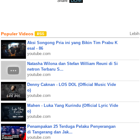
BBM
Share:
Populer Videos
Lebih
Aksi Songong Pria ini yang Bikin Tim Prabu K
esal - 86
youtube.com
Natasha Wilona dan Stefan William Reuni di Si
netron Terbaru S...
youtube.com
Denny Caknan - LOS DOL (Official Music Vide
o)
youtube.com
Mahen - Luka Yang Kurindu (Official Lyric Vide
o)
youtube.com
Penampakan 25 Terduga Pelaku Penyerangan
di Tangerang dan Jak...
youtube.com