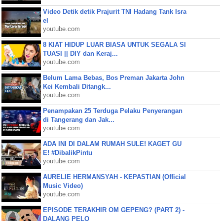
Video Detik detik Prajurit TNI Hadang Tank Isra
el
youtube.com
8 KIAT HIDUP LUAR BIASA UNTUK SEGALA SI
TUASI || DIY dan Keraj...
youtube.com
Belum Lama Bebas, Bos Preman Jakarta John
Kei Kembali Ditangk...
youtube.com
Penampakan 25 Terduga Pelaku Penyerangan
di Tangerang dan Jak...
youtube.com
ADA INI DI DALAM RUMAH SULE! KAGET GU
E! #DibalikPintu
youtube.com
AURELIE HERMANSYAH - KEPASTIAN (Official
Music Video)
youtube.com
EPISODE TERAKHIR OM GEPENG? (PART 2) -
DALANG PELO