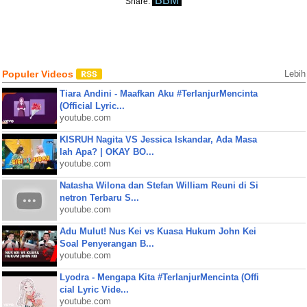
BBM
Share:
Populer Videos
Lebih
Tiara Andini - Maafkan Aku #TerlanjurMencinta
(Official Lyric...
youtube.com
KISRUH Nagita VS Jessica Iskandar, Ada Masa
lah Apa? | OKAY BO...
youtube.com
Natasha Wilona dan Stefan William Reuni di Si
netron Terbaru S...
youtube.com
Adu Mulut! Nus Kei vs Kuasa Hukum John Kei
Soal Penyerangan B...
youtube.com
Lyodra - Mengapa Kita #TerlanjurMencinta (Offi
cial Lyric Vide...
youtube.com