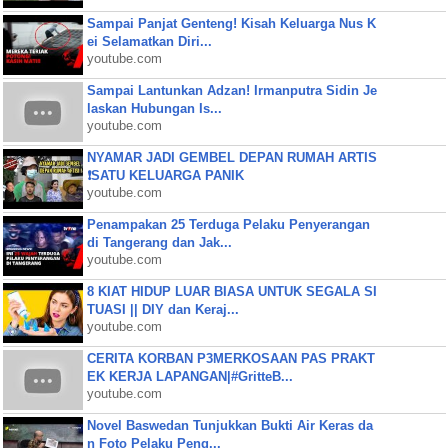
Sampai Panjat Genteng! Kisah Keluarga Nus K
ei Selamatkan Diri...
youtube.com
Sampai Lantunkan Adzan! Irmanputra Sidin Je
laskan Hubungan Is...
youtube.com
NYAMAR JADI GEMBEL DEPAN RUMAH ARTIS
❗SATU KELUARGA PANIK
youtube.com
Penampakan 25 Terduga Pelaku Penyerangan
di Tangerang dan Jak...
youtube.com
8 KIAT HIDUP LUAR BIASA UNTUK SEGALA SI
TUASI || DIY dan Keraj...
youtube.com
CERITA KORBAN P3MERKOSAAN PAS PRAKT
EK KERJA LAPANGAN|#GritteB...
youtube.com
Novel Baswedan Tunjukkan Bukti Air Keras da
n Foto Pelaku Peng...