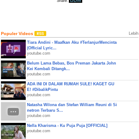
BBM
Share:
Populer Videos
Lebih
Tiara Andini - Maafkan Aku #TerlanjurMencinta
(Official Lyric...
youtube.com
Belum Lama Bebas, Bos Preman Jakarta John
Kei Kembali Ditangk...
youtube.com
ADA INI DI DALAM RUMAH SULE! KAGET GU
E! #DibalikPintu
youtube.com
Natasha Wilona dan Stefan William Reuni di Si
netron Terbaru S...
youtube.com
Nella Kharisma - Ku Puja Puja [OFFICIAL]
youtube.com