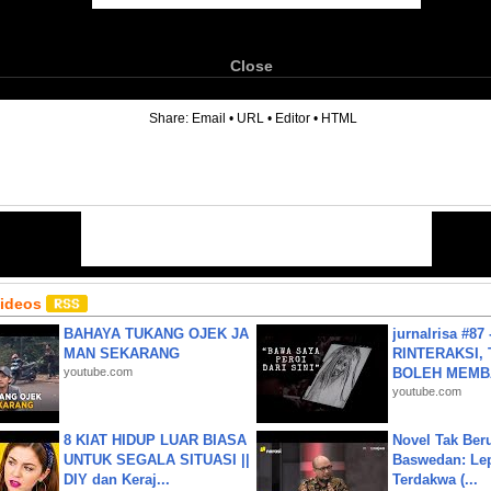
Close
6
Share:
Email
•
URL
•
Editor
•
HTML
Videos
BAHAYA TUKANG OJEK JA
jurnalrisa #8
MAN SEKARANG
RINTERAKSI, 
youtube.com
BOLEH MEMBA
youtube.com
8 KIAT HIDUP LUAR BIASA
Novel Tak Ber
UNTUK SEGALA SITUASI ||
Baswedan: Le
DIY dan Keraj...
Terdakwa (...