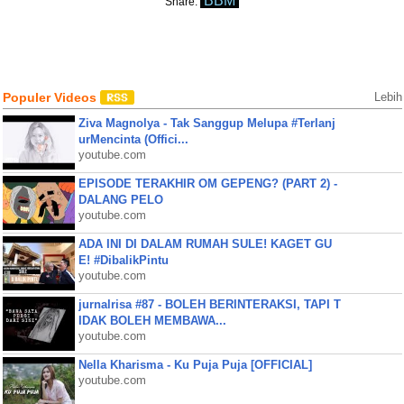
BBM
Share:
Populer Videos
Lebih
Ziva Magnolya - Tak Sanggup Melupa #Terlanj
urMencinta (Offici...
youtube.com
EPISODE TERAKHIR OM GEPENG? (PART 2) -
DALANG PELO
youtube.com
ADA INI DI DALAM RUMAH SULE! KAGET GU
E! #DibalikPintu
youtube.com
jurnalrisa #87 - BOLEH BERINTERAKSI, TAPI T
IDAK BOLEH MEMBAWA...
youtube.com
Nella Kharisma - Ku Puja Puja [OFFICIAL]
youtube.com