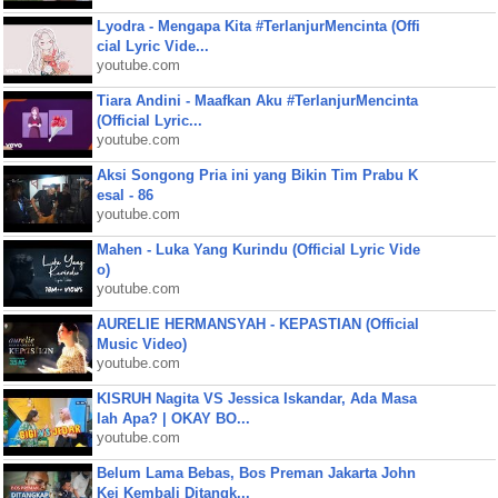
Lyodra - Mengapa Kita #TerlanjurMencinta (Offi
cial Lyric Vide...
youtube.com
Tiara Andini - Maafkan Aku #TerlanjurMencinta
(Official Lyric...
youtube.com
Aksi Songong Pria ini yang Bikin Tim Prabu K
esal - 86
youtube.com
Mahen - Luka Yang Kurindu (Official Lyric Vide
o)
youtube.com
AURELIE HERMANSYAH - KEPASTIAN (Official
Music Video)
youtube.com
KISRUH Nagita VS Jessica Iskandar, Ada Masa
lah Apa? | OKAY BO...
youtube.com
Belum Lama Bebas, Bos Preman Jakarta John
Kei Kembali Ditangk...