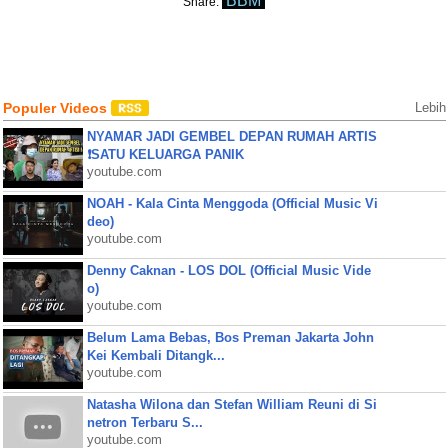
BBM
Share:
Populer Videos
Lebih
NYAMAR JADI GEMBEL DEPAN RUMAH ARTIS
❗SATU KELUARGA PANIK
youtube.com
NOAH - Kala Cinta Menggoda (Official Music Vi
deo)
youtube.com
Denny Caknan - LOS DOL (Official Music Vide
o)
youtube.com
Belum Lama Bebas, Bos Preman Jakarta John
Kei Kembali Ditangk...
youtube.com
Natasha Wilona dan Stefan William Reuni di Si
netron Terbaru S...
youtube.com