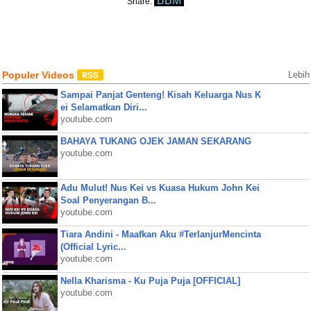
BBM
Share:
Populer Videos
Lebih
Sampai Panjat Genteng! Kisah Keluarga Nus K
ei Selamatkan Diri...
youtube.com
BAHAYA TUKANG OJEK JAMAN SEKARANG
youtube.com
Adu Mulut! Nus Kei vs Kuasa Hukum John Kei
Soal Penyerangan B...
youtube.com
Tiara Andini - Maafkan Aku #TerlanjurMencinta
(Official Lyric...
youtube.com
Nella Kharisma - Ku Puja Puja [OFFICIAL]
youtube.com