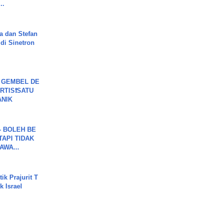
..
a dan Stefan
di Sinetron
 GEMBEL DE
RTIS❗SATU
ANIK
7 - BOLEH BE
TAPI TIDAK
WA...
ik Prajurit T
 Israel