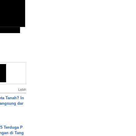
Lebih
ta Tanah? In
Langsung dar
5 Terduga P
ngan di Tang