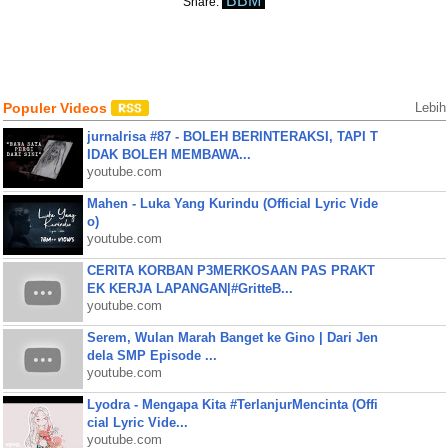
BBM
Share:
Populer Videos
Lebih
jurnalrisa #87 - BOLEH BERINTERAKSI, TAPI T
IDAK BOLEH MEMBAWA...
youtube.com
Mahen - Luka Yang Kurindu (Official Lyric Vide
o)
youtube.com
CERITA KORBAN P3MERKOSAAN PAS PRAKT
EK KERJA LAPANGAN|#GritteB...
youtube.com
Serem, Wulan Marah Banget ke Gino | Dari Jen
dela SMP Episode ...
youtube.com
Lyodra - Mengapa Kita #TerlanjurMencinta (Offi
cial Lyric Vide...
youtube.com