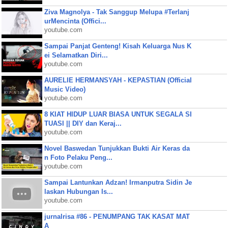
Ziva Magnolya - Tak Sanggup Melupa #Terlanj
urMencinta (Offici...
youtube.com
Sampai Panjat Genteng! Kisah Keluarga Nus K
ei Selamatkan Diri...
youtube.com
AURELIE HERMANSYAH - KEPASTIAN (Official
Music Video)
youtube.com
8 KIAT HIDUP LUAR BIASA UNTUK SEGALA SI
TUASI || DIY dan Keraj...
youtube.com
Novel Baswedan Tunjukkan Bukti Air Keras da
n Foto Pelaku Peng...
youtube.com
Sampai Lantunkan Adzan! Irmanputra Sidin Je
laskan Hubungan Is...
youtube.com
jurnalrisa #86 - PENUMPANG TAK KASAT MAT
A