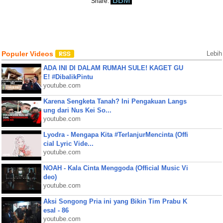
BBM
Share:
Populer Videos
Lebih
ADA INI DI DALAM RUMAH SULE! KAGET GU
E! #DibalikPintu
youtube.com
Karena Sengketa Tanah? Ini Pengakuan Langs
ung dari Nus Kei So...
youtube.com
Lyodra - Mengapa Kita #TerlanjurMencinta (Offi
cial Lyric Vide...
youtube.com
NOAH - Kala Cinta Menggoda (Official Music Vi
deo)
youtube.com
Aksi Songong Pria ini yang Bikin Tim Prabu K
esal - 86
youtube.com