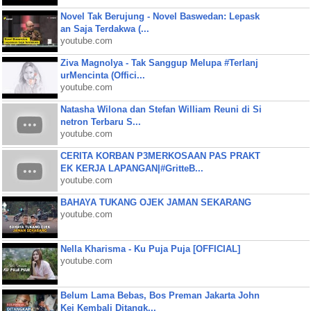
Novel Tak Berujung - Novel Baswedan: Lepask
an Saja Terdakwa (...
youtube.com
Ziva Magnolya - Tak Sanggup Melupa #Terlanj
urMencinta (Offici...
youtube.com
Natasha Wilona dan Stefan William Reuni di Si
netron Terbaru S...
youtube.com
CERITA KORBAN P3MERKOSAAN PAS PRAKT
EK KERJA LAPANGAN|#GritteB...
youtube.com
BAHAYA TUKANG OJEK JAMAN SEKARANG
youtube.com
Nella Kharisma - Ku Puja Puja [OFFICIAL]
youtube.com
Belum Lama Bebas, Bos Preman Jakarta John
Kei Kembali Ditangk...