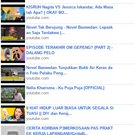
KISRUH Nagita VS Jessica Iskandar, Ada Masa
lah Apa? | OKAY BO...
youtube.com
Novel Tak Berujung - Novel Baswedan: Lepask
an Saja Terdakwa (...
youtube.com
EPISODE TERAKHIR OM GEPENG? (PART 2) -
DALANG PELO
youtube.com
Novel Baswedan Tunjukkan Bukti Air Keras da
n Foto Pelaku Peng...
youtube.com
Nella Kharisma - Ku Puja Puja [OFFICIAL]
youtube.com
8 KIAT HIDUP LUAR BIASA UNTUK SEGALA SI
TUASI || DIY dan Keraj...
youtube.com
CERITA KORBAN P3MERKOSAAN PAS PRAKT
EK KERJA LAPANGAN|#GritteB...