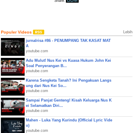
BBM
Share:
Populer Videos
Lebih
jurnalrisa #86 - PENUMPANG TAK KASAT MAT
A
youtube.com
Adu Mulut! Nus Kei vs Kuasa Hukum John Kei
Soal Penyerangan B...
youtube.com
Karena Sengketa Tanah? Ini Pengakuan Langs
ung dari Nus Kei So...
youtube.com
Sampai Panjat Genteng! Kisah Keluarga Nus K
ei Selamatkan Diri...
youtube.com
Mahen - Luka Yang Kurindu (Official Lyric Vide
o)
youtube.com