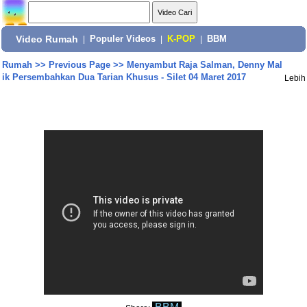
Video Rumah
|
Populer Videos
|
K-POP
|
BBM
Rumah
>>
Previous Page
>>
Menyambut Raja Salman, Denny Mal
ik Persembahkan Dua Tarian Khusus - Silet 04 Maret 2017
Lebih