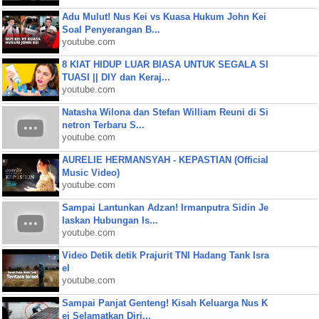
Adu Mulut! Nus Kei vs Kuasa Hukum John Kei
Soal Penyerangan B...
youtube.com
8 KIAT HIDUP LUAR BIASA UNTUK SEGALA SI
TUASI || DIY dan Keraj...
youtube.com
Natasha Wilona dan Stefan William Reuni di Si
netron Terbaru S...
youtube.com
AURELIE HERMANSYAH - KEPASTIAN (Official
Music Video)
youtube.com
Sampai Lantunkan Adzan! Irmanputra Sidin Je
laskan Hubungan Is...
youtube.com
Video Detik detik Prajurit TNI Hadang Tank Isra
el
youtube.com
Sampai Panjat Genteng! Kisah Keluarga Nus K
ei Selamatkan Diri...